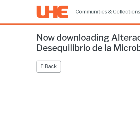
Communities & Collection
Now downloading Alteraci
Desequilibrio de la Microbi
Back