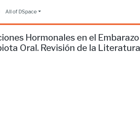
s
All of DSpace
ones Hormonales en el Embarazo y
ota Oral. Revisión de la Literatura.