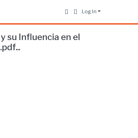
Log In
 su Influencia en el
pdf...