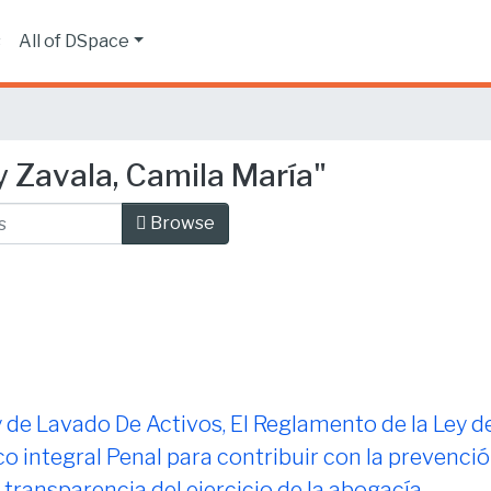
s
All of DSpace
 Zavala, Camila María"
Browse
 de Lavado De Activos, El Reglamento de la Ley d
 integral Penal para contribuir con la prevenció
 transparencia del ejercicio de la abogacía.