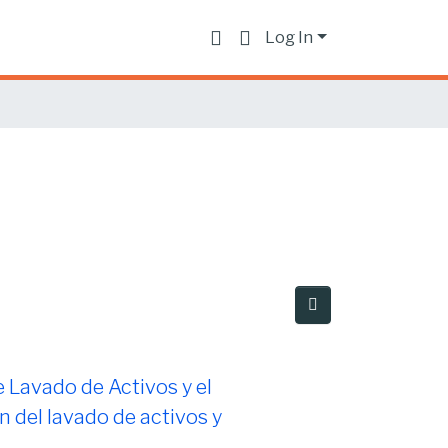
Log In
e Lavado de Activos y el
n del lavado de activos y