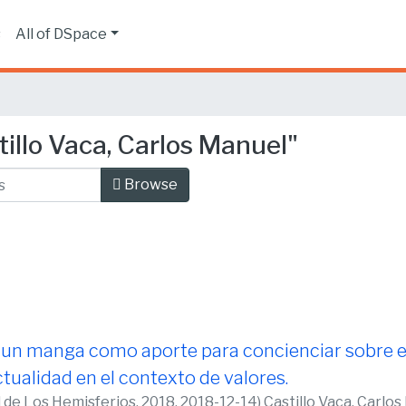
s
All of DSpace
illo Vaca, Carlos Manuel"
Browse
 un manga como aporte para concienciar sobre 
ctualidad en el contexto de valores.
d de Los Hemisferios, 2018,
2018-12-14
)
Castillo Vaca, Carlo