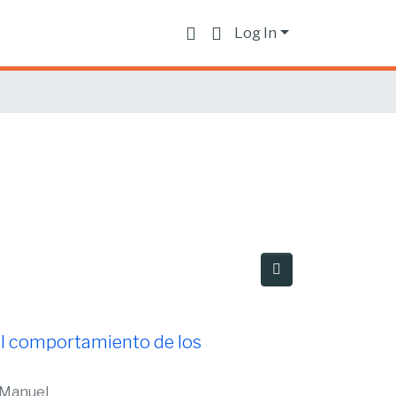
Log In
el comportamiento de los
s Manuel