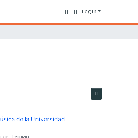
Log In
úsica de la Universidad
Bruno Damián