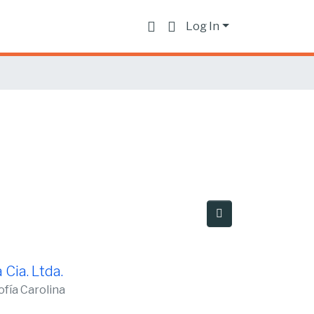
Log In
Cia. Ltda.
fía Carolina