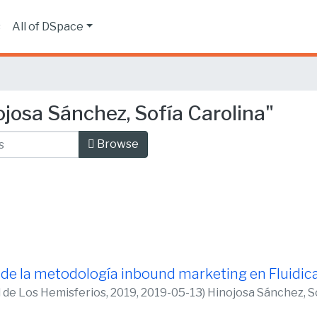
s
All of DSpace
josa Sánchez, Sofía Carolina"
Browse
de la metodología inbound marketing en Fluidica 
d de Los Hemisferios, 2019,
2019-05-13
)
Hinojosa Sánchez, So