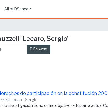
s
All of DSpace
zzelli Lecaro, Sergio"
Browse
 derechos de participación en la constitución 20
zzelli Lecaro, Sergio
jo de investigación tiene como objetivo estudiar la actual C