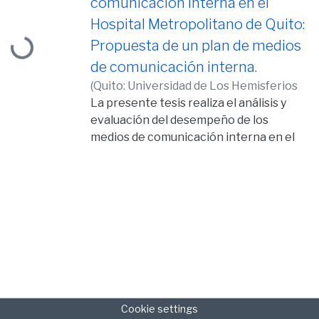
comunicación interna en el
Loading...
Hospital Metropolitano de Quito:
Propuesta de un plan de medios
de comunicación interna.
(
Quito: Universidad de Los Hemisferios
2020,
La presente tesis realiza el análisis y
2020-10-22
)
Jibaja Narváez,
Michelle Alejandra
evaluación del desempeño de los
medios de comunicación interna en el
Hospital Metropolitano de Quito con el
objetivo de plantear una estrategia de
medios que permita efectivizarlos. Esta
investigación busca solventar las dudas
en cuanto al conocimiento del
desempeño y acogida de los medios en
el personal administrativo y técnico de
la institución. Debido al volumen de la
empresa es muy importante que exista
un adecuado manejo de canales de
Cookie settings