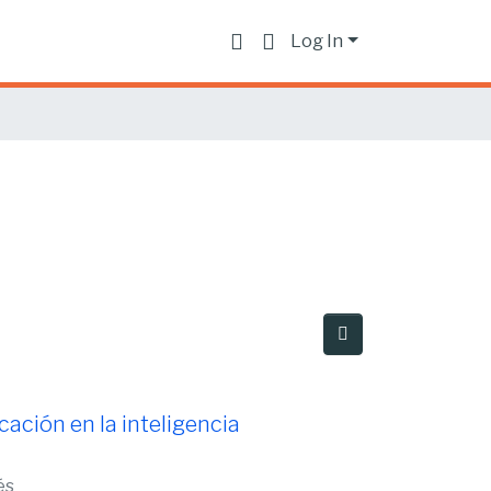
Log In
cación en la inteligencia
és