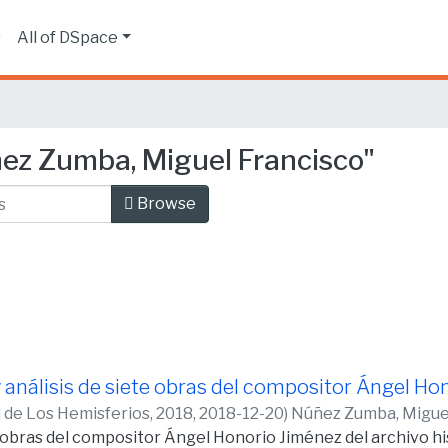
s
All of DSpace
ez Zumba, Miguel Francisco"
Browse
y análisis de siete obras del compositor Ángel H
d de Los Hemisferios, 2018,
2018-12-20
)
Núñez Zumba, Migue
obras del compositor Ángel Honorio Jiménez del archivo hi