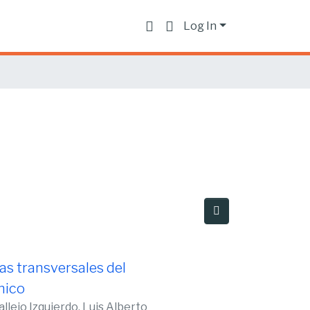
Log In
ías transversales del
ínico
allejo Izquierdo, Luis Alberto