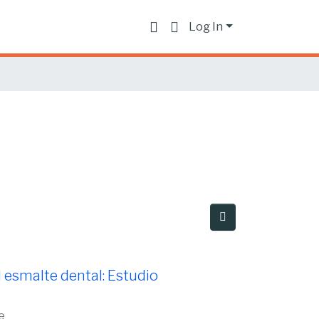
Log In
 esmalte dental: Estudio
e