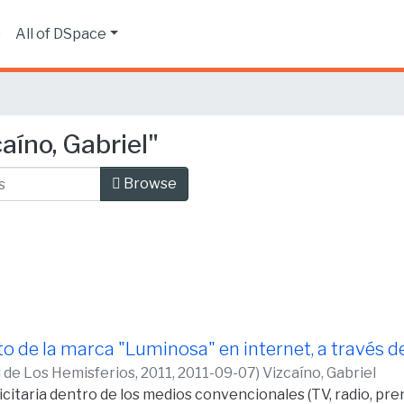
s
All of DSpace
aíno, Gabriel"
Browse
 de la marca "Luminosa" en internet, a través de
 de Los Hemisferios, 2011,
2011-09-07
)
Vizcaíno, Gabriel
icitaria dentro de los medios convencionales (TV, radio, pr