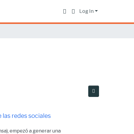
Log In
 las redes sociales
ensa), empezó a generar una