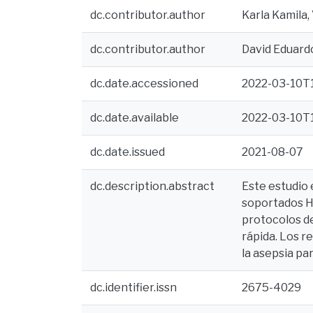
dc.contributor.author
Karla Kamila, 
dc.contributor.author
David Eduardo
dc.date.accessioned
2022-03-10T1
dc.date.available
2022-03-10T1
dc.date.issued
2021-08-07
dc.description.abstract
Este estudio 
soportados Hy
protocolos de
rápida. Los r
la asepsia par
dc.identifier.issn
2675-4029