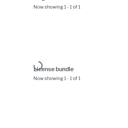
Now showing
1 - 1 of 1
Loading...
License bundle
Now showing
1 - 1 of 1