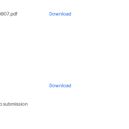
0807.pdf
Download
Download
to submission