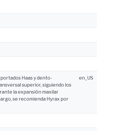
oportados Haas y dento-
en_US
ansversal superior, siguiendo los
rante la expansión maxilar
mbargo, se recomienda Hyrax por