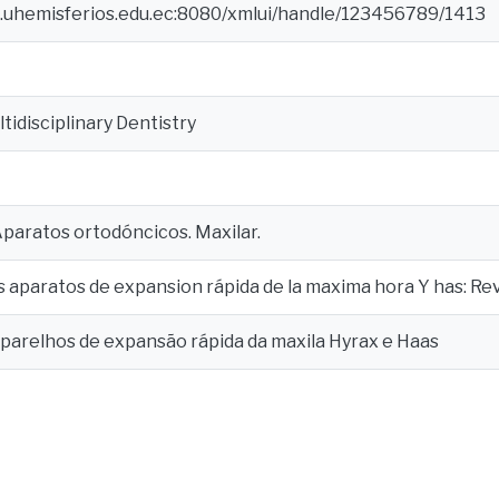
e.uhemisferios.edu.ec:8080/xmlui/handle/123456789/1413
ltidisciplinary Dentistry
paratos ortodóncicos. Maxilar.
os aparatos de expansion rápida de la maxima hora Y has: Rev
aparelhos de expansão rápida da maxila Hyrax e Haas