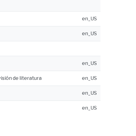
en_US
en_US
en_US
isión de literatura
en_US
en_US
en_US