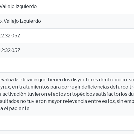
Vallejo Izquierdo
, Vallejo Izquierdo
2:32:05Z
2:32:05Z
evalua la eficacia que tienen los disyuntores dento-muco-s
rax, en tratamientos para corregir deficiencias del arco tr
 activación tuvieron efectos ortopédicos satisfactorios du
esultados no tuvieron mayor relevancia entre estos, sin e
a el paciente.