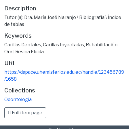
Description
Tutor (a): Dra. María José Naranjo \ Bibliografía \ Índice
de tablas
Keywords
Carillas Dentales
,
Carillas Inyectadas
,
Rehabilitación
Oral
,
Resina Fluida
URI
https://dspace.uhemisferios.edu.ec/handle/123456789
/1658
Collections
Odontología
Full item page