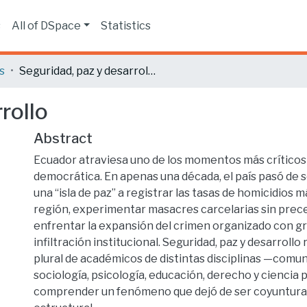
s
All of DSpace
Statistics
s
Seguridad, paz y desarrollo
rollo
Abstract
Ecuador atraviesa uno de los momentos más críticos 
democrática. En apenas una década, el país pasó de 
una “isla de paz” a registrar las tasas de homicidios má
región, experimentar masacres carcelarias sin prec
enfrentar la expansión del crimen organizado con g
infiltración institucional. Seguridad, paz y desarrollo
plural de académicos de distintas disciplinas —comun
sociología, psicología, educación, derecho y ciencia 
comprender un fenómeno que dejó de ser coyuntural 