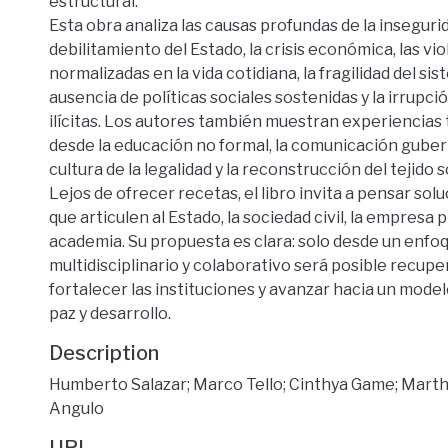
estructural.
Esta obra analiza las causas profundas de la insegurid
debilitamiento del Estado, la crisis económica, las vi
normalizadas en la vida cotidiana, la fragilidad del sist
ausencia de políticas sociales sostenidas y la irrupc
ilícitas. Los autores también muestran experiencia
desde la educación no formal, la comunicación guber
cultura de la legalidad y la reconstrucción del tejido s
Lejos de ofrecer recetas, el libro invita a pensar sol
que articulen al Estado, la sociedad civil, la empresa p
academia. Su propuesta es clara: solo desde un enfo
multidisciplinario y colaborativo será posible recupe
fortalecer las instituciones y avanzar hacia un mode
paz y desarrollo.
Description
Humberto Salazar; Marco Tello; Cinthya Game; Marth
Angulo