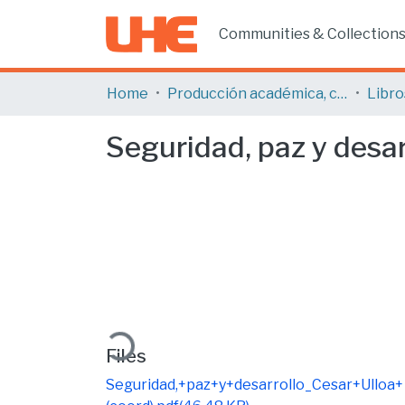
Communities & Collection
Home
Producción académica, científica y artística
Libro
Seguridad, paz y desar
Loading...
Files
Seguridad,+paz+y+desarrollo_Cesar+Ulloa+