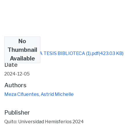
No
Files
Thumbnail
MICHELLE MEZA TESIS BIBLIOTECA (1).pdf
(423.03 KB)
Available
Date
2024-12-05
Authors
Meza Cifuentes, Astrid Michelle
Publisher
Quito: Universidad Hemisferios 2024