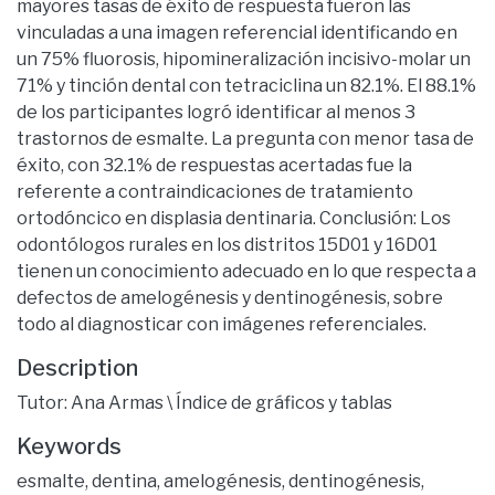
mayores tasas de éxito de respuesta fueron las
vinculadas a una imagen referencial identificando en
un 75% fluorosis, hipomineralización incisivo-molar un
71% y tinción dental con tetraciclina un 82.1%. El 88.1%
de los participantes logró identificar al menos 3
trastornos de esmalte. La pregunta con menor tasa de
éxito, con 32.1% de respuestas acertadas fue la
referente a contraindicaciones de tratamiento
ortodóncico en displasia dentinaria. Conclusión: Los
odontólogos rurales en los distritos 15D01 y 16D01
tienen un conocimiento adecuado en lo que respecta a
defectos de amelogénesis y dentinogénesis, sobre
todo al diagnosticar con imágenes referenciales.
Description
Tutor: Ana Armas \ Índice de gráficos y tablas
Keywords
esmalte
,
dentina
,
amelogénesis
,
dentinogénesis
,