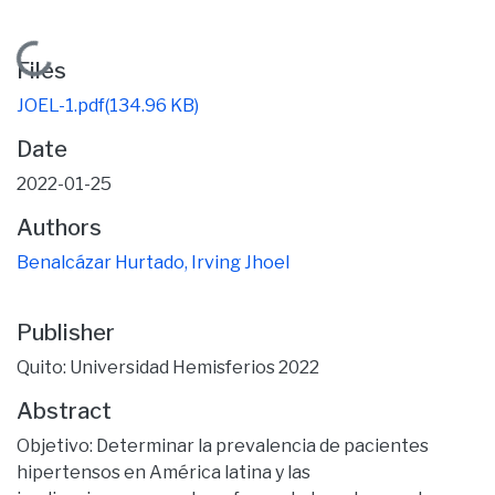
Loading...
Files
JOEL-1.pdf
(134.96 KB)
Date
2022-01-25
Authors
Benalcázar Hurtado, Irving Jhoel
Publisher
Quito: Universidad Hemisferios 2022
Abstract
Objetivo: Determinar la prevalencia de pacientes
hipertensos en América latina y las