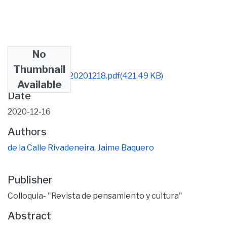
No
Files
Thumbnail
103-1-292-2-10-20201218.pdf
(421.49 KB)
Available
Date
2020-12-16
Authors
de la Calle Rivadeneira, Jaime Baquero
Publisher
Colloquia- "Revista de pensamiento y cultura"
Abstract