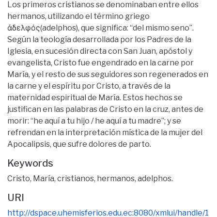
Los primeros cristianos se denominaban entre ellos
hermanos, utilizando el término griego
ἀδελφός(adelphos), que significa: “del mismo seno”.
Según la teología desarrollada por los Padres de la
Iglesia, en sucesión directa con San Juan, apóstol y
evangelista, Cristo fue engendrado en la carne por
María, y el resto de sus seguidores son regenerados en
la carne y el espíritu por Cristo, a través de la
maternidad espiritual de María. Estos hechos se
justifican en las palabras de Cristo en la cruz, antes de
morir: “he aquí a tu hijo / he aquí a tu madre”; y se
refrendan en la interpretación mística de la mujer del
Apocalipsis, que sufre dolores de parto.
Keywords
Cristo, María, cristianos, hermanos, adelphos.
URI
http://dspace.uhemisferios.edu.ec:8080/xmlui/handle/1