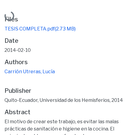
Loading...
Files
TESIS COMPLETA.pdf
(2.73 MB)
Date
2014-02-10
Authors
Carrión Utreras, Lucía
Publisher
Quito-Ecuador, Universidad de los Hemisferios, 2014
Abstract
El motivo de crear este trabajo, es evitar las malas
prácticas de sanitación e higiene en la cocina. El