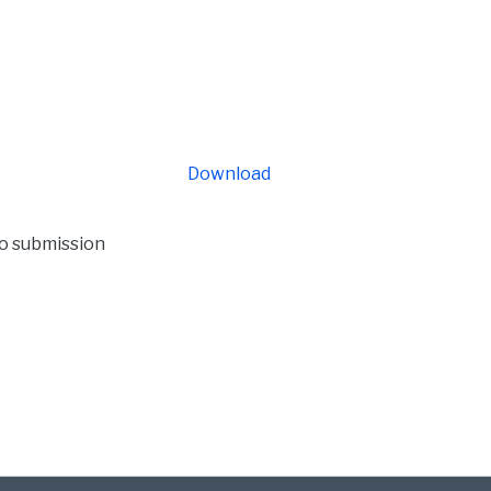
Download
to submission