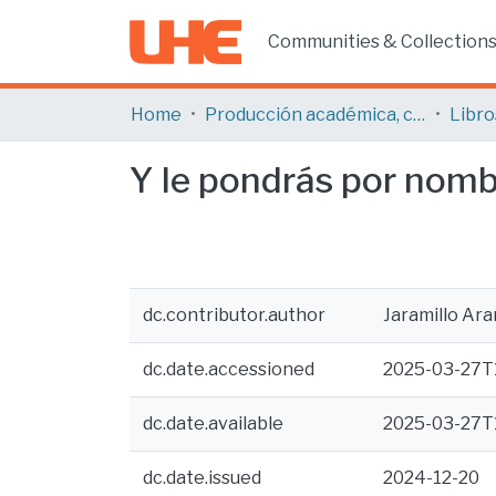
Communities & Collection
Home
Producción académica, científica y artística
Libro
Y le pondrás por nom
dc.contributor.author
Jaramillo Ara
dc.date.accessioned
2025-03-27T
dc.date.available
2025-03-27T
dc.date.issued
2024-12-20