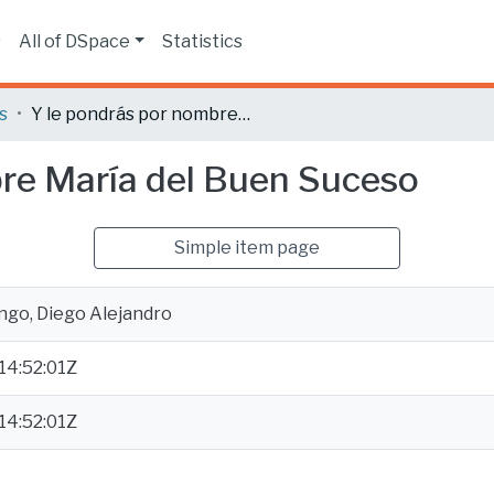
s
All of DSpace
Statistics
s
Y le pondrás por nombre María del Buen Suceso
bre María del Buen Suceso
Simple item page
ngo, Diego Alejandro
14:52:01Z
14:52:01Z