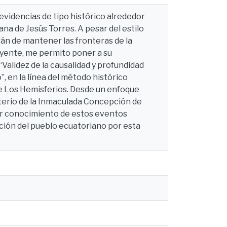
 evidencias de tipo histórico alrededor
na de Jesús Torres. A pesar del estilo
fán de mantener las fronteras de la
eyente, me permito poner a su
Validez de la causalidad y profundidad
, en la línea del método histórico
 de Los Hemisferios. Desde un enfoque
terio de la Inmaculada Concepción de
or conocimiento de estos eventos
oción del pueblo ecuatoriano por esta