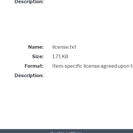
Description:
Name:
license.txt
Size:
1.71 KB
Format:
Item-specific license agreed upon 
Description: