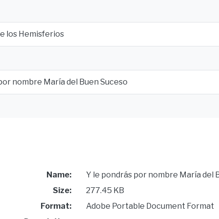
e los Hemisferios
 por nombre María del Buen Suceso
Name:
Y le pondrás por nombre María del 
Size:
277.45 KB
Format:
Adobe Portable Document Format