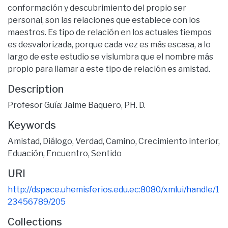
conformación y descubrimiento del propio ser
personal, son las relaciones que establece con los
maestros. Es tipo de relación en los actuales tiempos
es desvalorizada, porque cada vez es más escasa, a lo
largo de este estudio se vislumbra que el nombre más
propio para llamar a este tipo de relación es amistad.
Description
Profesor Guía: Jaime Baquero, PH. D.
Keywords
Amistad
,
Diálogo
,
Verdad
,
Camino
,
Crecimiento interior
,
Eduación
,
Encuentro
,
Sentido
URI
http://dspace.uhemisferios.edu.ec:8080/xmlui/handle/1
23456789/205
Collections