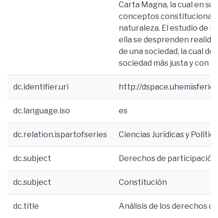
Carta Magna, la cual en su
conceptos constitucionale
naturaleza. El estudio de l
ella se desprenden realid
de una sociedad, la cual d
sociedad más justa y con re
dc.identifier.uri
http://dspace.uhemisferi
dc.language.iso
es
dc.relation.ispartofseries
Ciencias Jurídicas y Políti
dc.subject
Derechos de participación
dc.subject
Constitución
dc.title
Análisis de los derechos de