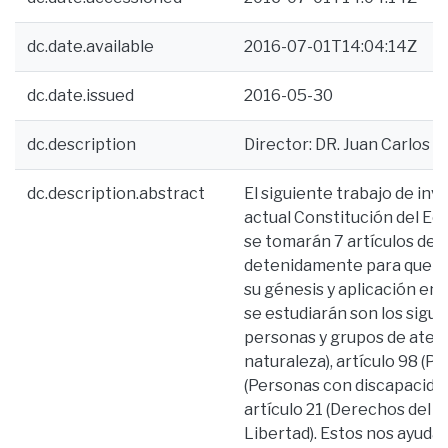
dc.date.available
2016-07-01T14:04:14Z
dc.date.issued
2016-05-30
dc.description
Director: DR. Juan Carlos R
dc.description.abstract
El siguiente trabajo de inv
actual Constitución del Ec
se tomarán 7 artículos de 
detenidamente para que el 
su génesis y aplicación en 
se estudiarán son los sigui
personas y grupos de atenci
naturaleza), artículo 98 (P
(Personas con discapacidad)
artículo 21 (Derechos del Bu
Libertad). Estos nos ayud