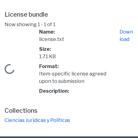
License bundle
Now showing
1 - 1 of 1
Name:
Down
license.txt
load
Size:
1.71 KB
Format:
Loading...
Item-specific license agreed
upon to submission
Description:
Collections
Ciencias Jurídicas y Políticas