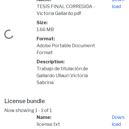
TESIS FINAL CORREGIDA -
load
Victoria Gallardo.pdf
Size:
1.66 MB
Loading...
Format:
Adobe Portable Document
Format
Description:
Trabajo de titulación de
Gallardo Ullauri Victoria
Sabrina
License bundle
Now showing
1 - 1 of 1
Name:
Down
license.txt
load