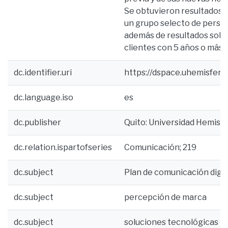
Se obtuvieron resultados s
un grupo selecto de person
además de resultados sobre
clientes con 5 años o más 
dc.identifier.uri
https://dspace.uhemisfer
dc.language.iso
es
dc.publisher
Quito: Universidad Hemisf
dc.relation.ispartofseries
Comunicación; 219
dc.subject
Plan de comunicación digit
dc.subject
percepción de marca
dc.subject
soluciones tecnológicas