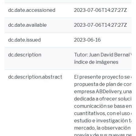
dc.date.accessioned
2023-07-06T14:27:27Z
dc.date.available
2023-07-06T14:27:27Z
dc.date.issued
2023-06-16
dc.description
Tutor: Juan David Bernal \ Bi
índice de imágenes
dc.description.abstract
El presente proyecto se en
propuesta de plan de comuni
empresa ABDelivery, una 
dedicada a ofrecer solucio
comunicación se basa en la
cuantitativos, con el uso d
estudio e investigación ta
mercado, la observación y d
previa y de sus nuevas nec