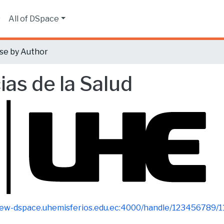
s
All of DSpace
se by Author
ias de la Salud
new-dspace.uhemisferios.edu.ec:4000/handle/123456789/1