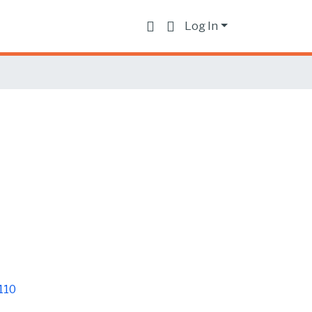
Log In
110