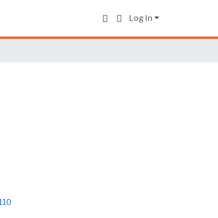
Log In
110