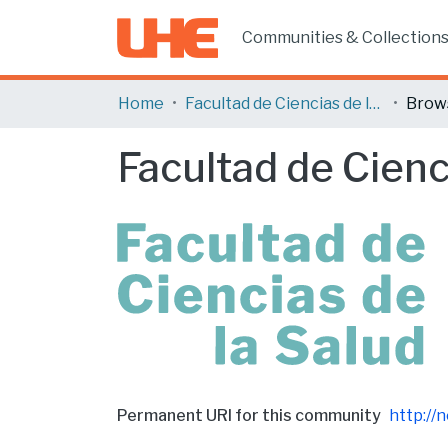
Communities & Collection
Home
Facultad de Ciencias de la Salud
Brows
Facultad de Cienc
Permanent URI for this community
http://