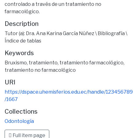
controlado a través de un tratamiento no
farmacológico.
Description
Tutor (a): Dra. Ana Karina García Núñez \ Bibliografía \
Índice de tablas
Keywords
Bruxismo
,
tratamiento
,
tratamiento farmacológico
,
tratamiento no farmacológico
URI
https://dspace.uhemisferios.edu.ec/handle/123456789
/1667
Collections
Odontología
Full item page