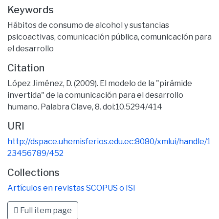
Keywords
Hábitos de consumo de alcohol y sustancias
psicoactivas
,
comunicación pública
,
comunicación para
el desarrollo
Citation
López Jiménez, D. (2009). El modelo de la "pirámide
invertida" de la comunicación para el desarrollo
humano. Palabra Clave, 8. doi:10.5294/414
URI
http://dspace.uhemisferios.edu.ec:8080/xmlui/handle/1
23456789/452
Collections
Artículos en revistas SCOPUS o ISI
Full item page