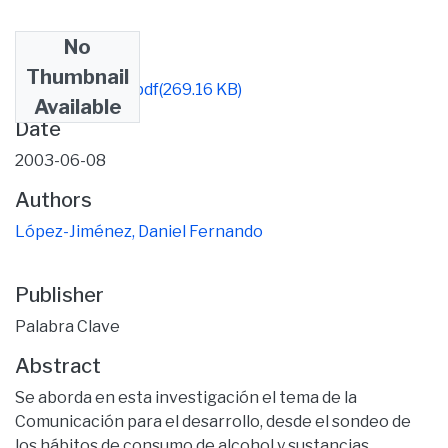
No
Files
Thumbnail
414-1955-1-PB.pdf
(269.16 KB)
Available
Date
2003-06-08
Authors
López-Jiménez, Daniel Fernando
Publisher
Palabra Clave
Abstract
Se aborda en esta investigación el tema de la
Comunicación para el desarrollo, desde el sondeo de
los hábitos de consumo de alcohol y sustancias