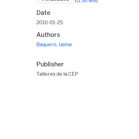
en el Ecuador.pdf
(1.36 MB)
Date
2010-01-25
Authors
Baquero, Jaime
Publisher
Talleres de la CEP