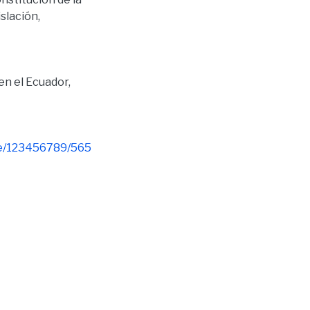
slación
,
en el Ecuador,
dle/123456789/565