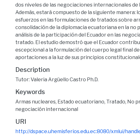
dos niveles de las negociaciones internacionales de
Además, estará compuesto de la siguiente manera: l
esfuerzos en las formulaciones de tratados sobre ar
consolidación de la diplomacia ecuatoriana en la no pr
análisis de la participación del Ecuador en las negoci
tratado. El estudio demostró que el Ecuador contri
escepcional a la formulación del cuerpo legal final d
aportaciones a la luz de sus principios constituciona
Description
Tutor: Valeria Argüello Castro Ph.D.
Keywords
Armas nucleares
,
Estado ecuatoriano
,
Tratado
,
No pr
negociación internacional
URI
http://dspace.uhemisferios.edu.ec:8080/xmlui/hand