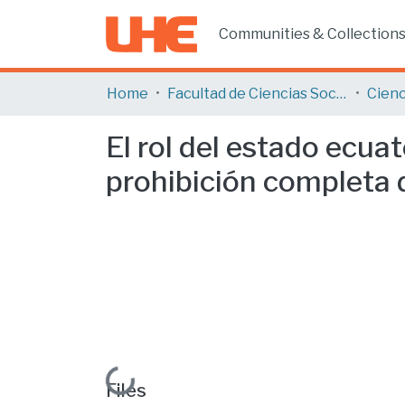
Communities & Collection
Home
Facultad de Ciencias Sociales y Humanas
Cienc
El rol del estado ecua
prohibición completa 
Loading...
Files