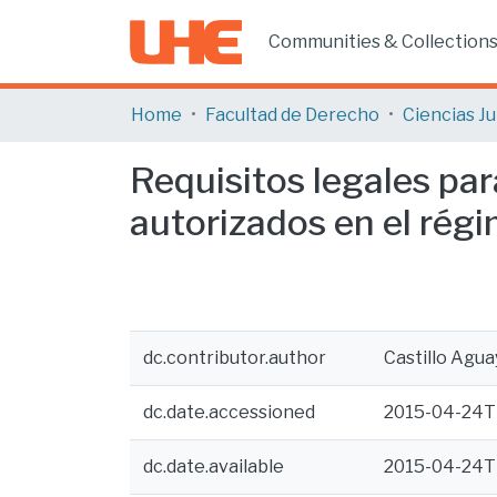
Communities & Collection
Home
Facultad de Derecho
Requisitos legales pa
autorizados en el rég
dc.contributor.author
Castillo Agua
dc.date.accessioned
2015-04-24T
dc.date.available
2015-04-24T