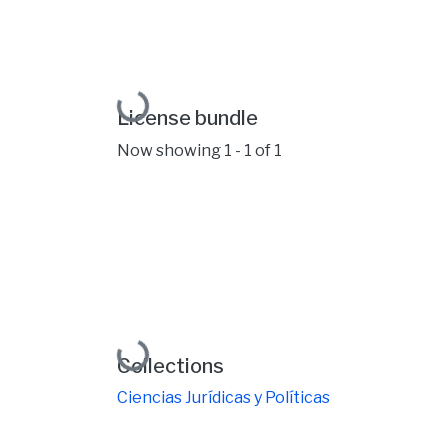
Loading...
License bundle
Now showing
1 - 1 of 1
Loading...
Collections
Ciencias Jurídicas y Políticas