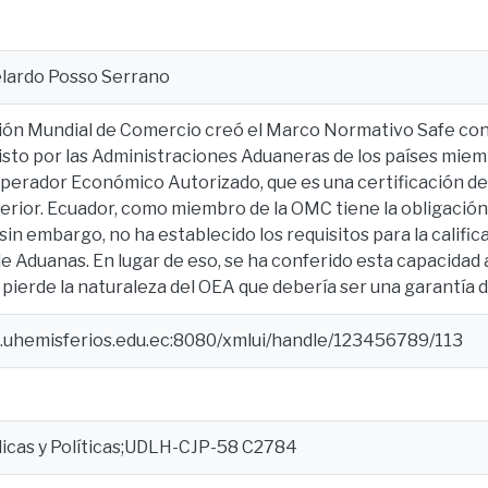
elardo Posso Serrano
ón Mundial de Comercio creó el Marco Normativo Safe con el
isto por las Administraciones Aduaneras de los países mie
 Operador Económico Autorizado, que es una certificación de
rior. Ecuador, como miembro de la OMC tiene la obligación
in embargo, no ha establecido los requisitos para la califica
 Aduanas. En lugar de eso, se ha conferido esta capacidad
e pierde la naturaleza del OEA que debería ser una garantía 
e.uhemisferios.edu.ec:8080/xmlui/handle/123456789/113
dicas y Políticas;UDLH-CJP-58 C2784