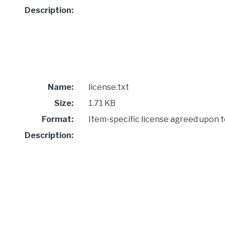
Description:
Name:
license.txt
Size:
1.71 KB
Format:
Item-specific license agreed upon 
Description: