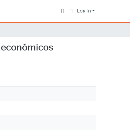
Log In
es económicos