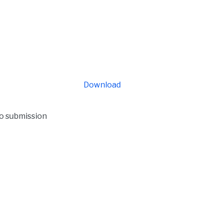
Download
to submission