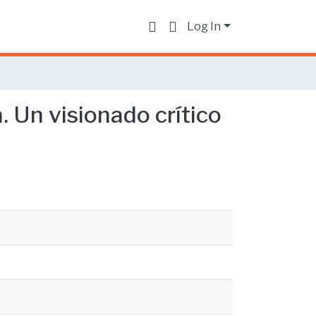
Log In
. Un visionado crítico