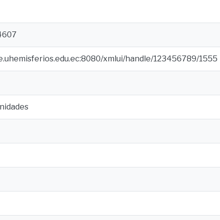
4607
ce.uhemisferios.edu.ec:8080/xmlui/handle/123456789/1555
nidades