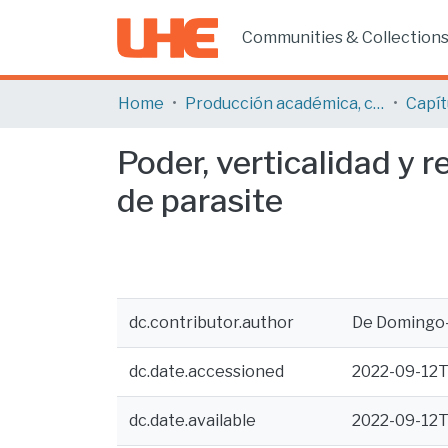
Communities & Collection
Home
Producción académica, científica y artística
Poder, verticalidad y 
de parasite
dc.contributor.author
De Domingo-S
dc.date.accessioned
2022-09-12T
dc.date.available
2022-09-12T