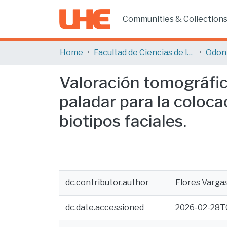
Communities & Collection
Home
Facultad de Ciencias de la Salud
Odon
Valoración tomográfica
paladar para la coloca
biotipos faciales.
dc.contributor.author
Flores Varga
dc.date.accessioned
2026-02-28T