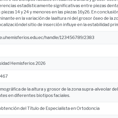
erencias estadísticamente significativas entre piezas den
s piezas 14 y 24 y menores en las piezas 16y26. En conclusión,
inante en la variación de laaltura ni del grosor óseo de la zo
calizacióndel sitio de inserción influye en la estabilidad pr
ce.uhemisferios.edu.ec/handle/123456789/2383
rsidad Hemisferios 2026
 467
mográfica de la altura y grosor de la zona supra-alveolar del
tes en diferentes biotipos faciales.
 obtención del Título de Especialista en Ortodoncia