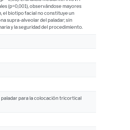
tales (p=0,001), observándose mayores
 el biotipo facial no constituye un
na supra-alveolar del paladar; sin
imaria y la seguridad del procedimiento.
 paladar para la colocación tricortical