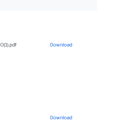
(1).pdf
Download
Download