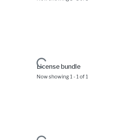
Loading...
License bundle
Now showing
1 - 1 of 1