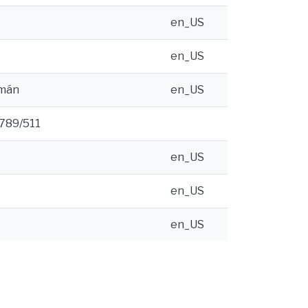
en_US
en_US
amán
en_US
6789/511
en_US
en_US
en_US