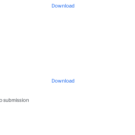
Download
Download
to submission