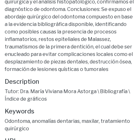
quirúrgica y el análisis histopatológico, confirmamos el
diagnóstico de odontoma. Conclusiones: Se expuso el
abordaje quirúrgico del odontoma compuesto en base
a la evidencia bibliográfica disponible, identificando
como posibles causas la presencia de procesos
inflamatorios, restos epiteliales de Malassez,
traumatismos de la primera dentición, el cual debe ser
enucleado para evitar complicaciones locales como el
desplazamiento de piezas dentales, destrucción ósea,
formación de lesiones quísticas o tumorales
Description
Tutor: Dra. María Viviana Mora Astorga \ Bibliografía \
Índice de gráficos
Keywords
Odontoma
,
anomalías dentarias
,
maxilar
,
tratamiento
quirúrgico