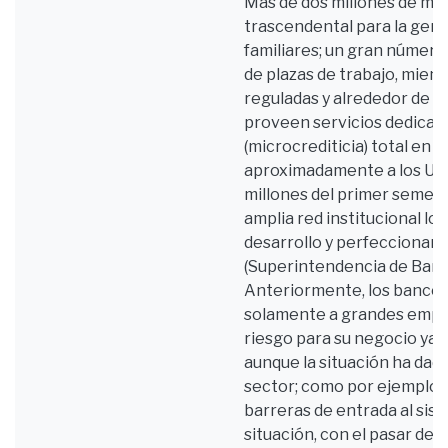
Más de dos millones de m
trascendental para la gen
familiares; un gran númer
de plazas de trabajo, mient
reguladas y alrededor de 5
proveen servicios dedicado
(microcrediticia) total en 
aproximadamente a los USD
millones del primer semestr
amplia red institucional lo
desarrollo y perfeccionam
(Superintendencia de Banco
Anteriormente, los banco
solamente a grandes empr
riesgo para su negocio ya 
aunque la situación ha dad
sector; como por ejemplo: la
barreras de entrada al sist
situación, con el pasar de 