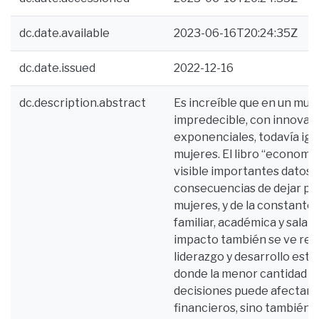
dc.date.available
2023-06-16T20:24:35Z
dc.date.issued
2022-12-16
dc.description.abstract
Es increíble que en un mun
impredecible, con innovaci
exponenciales, todavía ig
mujeres. El libro “economí
visible importantes datos 
consecuencias de dejar por 
mujeres, y de la constante 
familiar, académica y salari
impacto también se ve refl
liderazgo y desarrollo estr
donde la menor cantidad d
decisiones puede afectar, 
financieros, sino también l