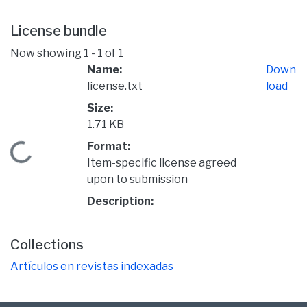
License bundle
Now showing
1 - 1 of 1
Name:
Down
license.txt
load
Size:
1.71 KB
Format:
Loading...
Item-specific license agreed
upon to submission
Description:
Collections
Artículos en revistas indexadas