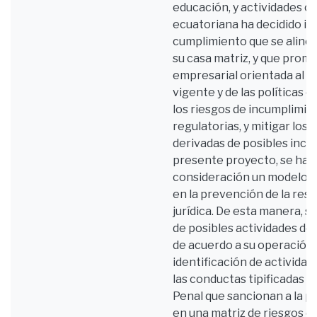
educación, y actividades 
ecuatoriana ha decidido i
cumplimiento que se alinee
su casa matriz, y que prom
empresarial orientada al a
vigente y de las políticas 
los riesgos de incumplimie
regulatorias, y mitigar los
derivadas de posibles incu
presente proyecto, se ha 
consideración un modelo d
en la prevención de la res
jurídica. De esta manera, se
de posibles actividades de
de acuerdo a su operación 
identificación de actividad
las conductas tipificadas e
Penal que sancionan a la pe
en una matriz de riesgos qu