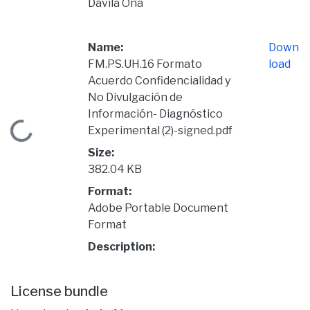
Dávila Oña
Name:
Down
FM.PS.UH.16 Formato
load
Acuerdo Confidencialidad y
No Divulgación de
Información- Diagnóstico
Loading...
Experimental (2)-signed.pdf
Size:
382.04 KB
Format:
Adobe Portable Document
Format
Description:
License bundle