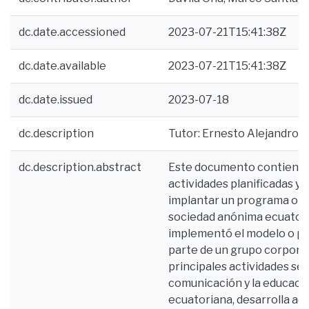
dc.date.accessioned
2023-07-21T15:41:38Z
dc.date.available
2023-07-21T15:41:38Z
dc.date.issued
2023-07-18
dc.description
Tutor: Ernesto Alejandro 
dc.description.abstract
Este documento contiene l
actividades planificadas y 
implantar un programa o m
sociedad anónima ecuatoria
implementó el modelo o p
parte de un grupo corporat
principales actividades se 
comunicación y la educación
ecuatoriana, desarrolla act