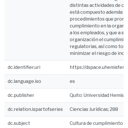
distintas actividades de c
está compuesto además por
procedimientos que promue
cumplimiento en la organiz
a los empleados, y que a su
organización el cumplimien
regulatorias, así como tom
minimizar el riesgo de inc
dc.identifier.uri
https://dspace.uhemisfer
dc.language.iso
es
dc.publisher
Quito: Universidad Hemisf
dc.relation.ispartofseries
Ciencias Jurídicas; 288
dc.subject
Cultura de cumplimiento