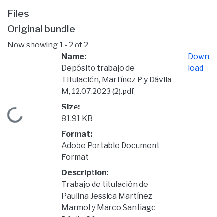
Files
Original bundle
Now showing
1 - 2 of 2
Name:
Down
Depósito trabajo de
load
Titulación, Martínez P y Dávila
M, 12.07.2023 (2).pdf
Size:
Loading...
81.91 KB
Format:
Adobe Portable Document
Format
Description:
Trabajo de titulación de
Paulina Jessica Martínez
Marmol y Marco Santiago