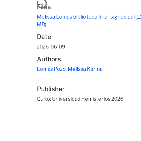
Loading...
Files
Melissa Lomas biblioteca final-signed.pdf
(1
MB)
Date
2026-06-09
Authors
Lomas Pozo, Melissa Karina
Publisher
Quito: Universidad Hemisferios 2026