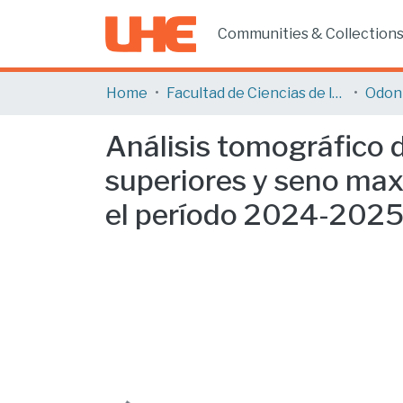
Communities & Collection
Home
Facultad de Ciencias de la Salud
Odon
Análisis tomográfico 
superiores y seno maxi
el período 2024-2025