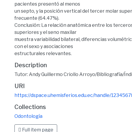
pacientes presentó al menos
un septo, y la posición vertical del tercer molar super
frecuente (64.47%).
Conclusión: La relación anatómica entre los tercero
superiores y el seno maxilar
muestra variabilidad bilateral, diferencias volumétri
con el sexo y asociaciones
estructurales relevantes.
Description
Tutor: Andy Guillermo Criollo Arroyo/Bibliografía/Índ
URI
https://dspace.uhemisferios.edu.ec/handle/123456
Collections
Odontología
Full item page