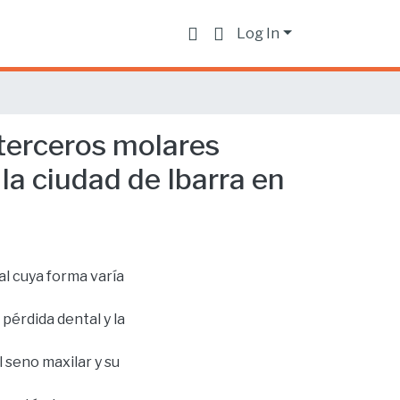
Log In
 terceros molares
la ciudad de Ibarra en
al cuya forma varía
pérdida dental y la
 seno maxilar y su