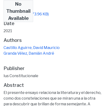
No
Files
Thumbnail
202102-18.pdf
(173.96 KB)
Available
Date
2021
Authors
Castillo Aguirre, David Mauricio
Granda Vélez, Damián André
Publisher
Ius Constitucionale
Abstract
El presente ensayo relaciona la literatura y el derecho,
como dos constelaciones que se miran una a la otra
para descubrir que brillan de forma semejante. A