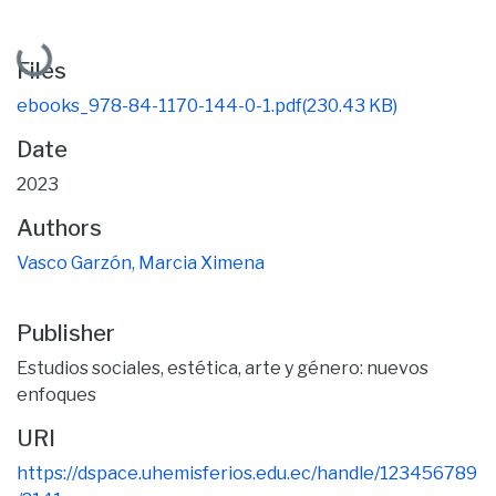
Loading...
Files
ebooks_978-84-1170-144-0-1.pdf
(230.43 KB)
Date
2023
Authors
Vasco Garzón, Marcia Ximena
Publisher
Estudios sociales, estética, arte y género: nuevos
enfoques
URI
https://dspace.uhemisferios.edu.ec/handle/123456789