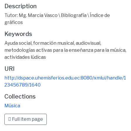
Description
Tutor: Mg. Marcia Vasco \ Bibliografía \ Índice de
gráficos
Keywords
Ayuda social
,
formación musical
,
audiovisual
,
metodologías activas para la enseñanza para la música
,
actividades lúdicas
URI
http://dspace.uhemisferios.edu.ec:8080/xmlui/handle/1
23456789/1640
Collections
Música
Full item page