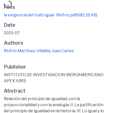
Files
la exigencia del trato igual- Riofrio.pdf
(682.16 KB)
Date
2019-07
Authors
Riofrío Martínez-Villalba, Juan Carlos
Publisher
INSTITUTO DE INVESTIGACION IBEROAMERICANO
APEX IURIS
Abstract
Relación del principio de igualdad, con la
proporcionalidad y con la analogía. II. La justificación
del principio de igualdad en la historia. III. Lo igual y lo