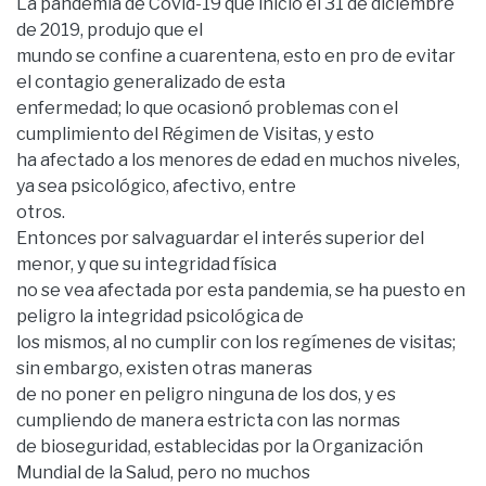
La pandemia de Covid-19 que inició el 31 de diciembre
de 2019, produjo que el
mundo se confine a cuarentena, esto en pro de evitar
el contagio generalizado de esta
enfermedad; lo que ocasionó problemas con el
cumplimiento del Régimen de Visitas, y esto
ha afectado a los menores de edad en muchos niveles,
ya sea psicológico, afectivo, entre
otros.
Entonces por salvaguardar el interés superior del
menor, y que su integridad física
no se vea afectada por esta pandemia, se ha puesto en
peligro la integridad psicológica de
los mismos, al no cumplir con los regímenes de visitas;
sin embargo, existen otras maneras
de no poner en peligro ninguna de los dos, y es
cumpliendo de manera estricta con las normas
de bioseguridad, establecidas por la Organización
Mundial de la Salud, pero no muchos