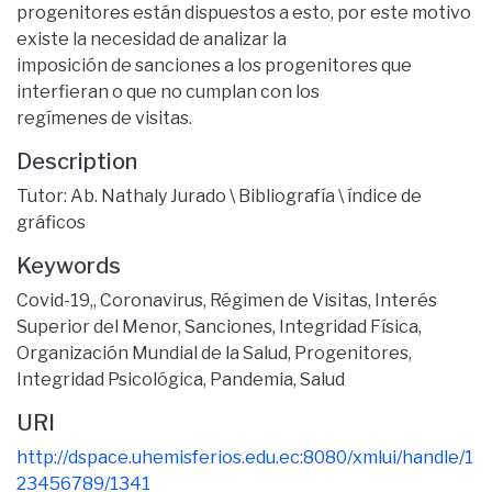
progenitores están dispuestos a esto, por este motivo
existe la necesidad de analizar la
imposición de sanciones a los progenitores que
interfieran o que no cumplan con los
regímenes de visitas.
Description
Tutor: Ab. Nathaly Jurado \ Bibliografía \ índice de
gráficos
Keywords
Covid-19,
,
Coronavirus
,
Régimen de Visitas
,
Interés
Superior del Menor
,
Sanciones
,
Integridad Física
,
Organización Mundial de la Salud
,
Progenitores
,
Integridad Psicológica
,
Pandemia
,
Salud
URI
http://dspace.uhemisferios.edu.ec:8080/xmlui/handle/1
23456789/1341