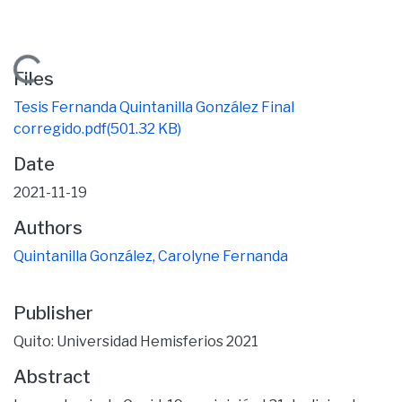
Loading...
Files
Tesis Fernanda Quintanilla González Final
corregido.pdf
(501.32 KB)
Date
2021-11-19
Authors
Quintanilla González, Carolyne Fernanda
Publisher
Quito: Universidad Hemisferios 2021
Abstract