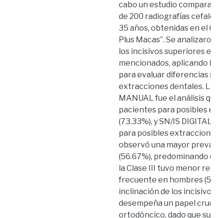
cabo un estudio comparati
de 200 radiografías cefalo
35 años, obtenidas en el C
Plus Macas”. Se analizaron
los incisivos superiores e i
mencionados, aplicando la
para evaluar diferencias si
extracciones dentales. Lo
MANUAL fue el análisis que
pacientes para posibles ex
(73.33%), y SN/IS DIGITAL 
para posibles extracciones 
observó una mayor prevalen
(56.67%), predominando en
la Clase III tuvo menor re
frecuente en hombres (55.
inclinación de los incisivos
desempeña un papel crucial
ortodóncico, dado que su po