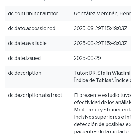
dc.contributor.author
González Merchán, Henry 
dc.date.accessioned
2025-08-29T15:49:03Z
dc.date.available
2025-08-29T15:49:03Z
dc.date.issued
2025-08-29
dc.description
Tutor: DR. Stalin Wladimir 
Índice de Tablas \ Índice de
dc.description.abstract
El presente estudio tuvo c
efectividad de los análisis
Medeceph y Steiner en la e
incisivos superiores e infer
detección de posibles ext
pacientes de la ciudad de 