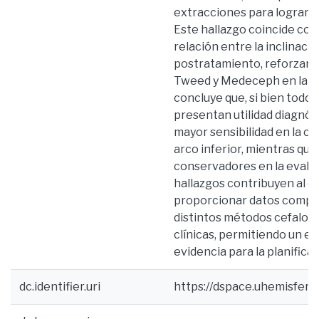
extracciones para lograr un
Este hallazgo coincide con 
relación entre la inclinación
postratamiento, reforzando
Tweed y Medeceph en la pl
concluye que, si bien todo
presentan utilidad diagnó
mayor sensibilidad en la cl
arco inferior, mientras q
conservadores en la evalua
hallazgos contribuyen al de
proporcionar datos compara
distintos métodos cefalomé
clínicas, permitiendo un e
evidencia para la planifica
dc.identifier.uri
https://dspace.uhemisfer