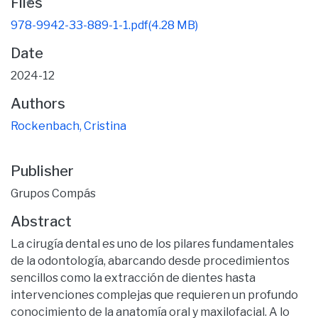
ding...
Files
978-9942-33-889-1-1.pdf
(4.28 MB)
Date
2024-12
Authors
Rockenbach, Cristina
Publisher
Grupos Compás
Abstract
La cirugía dental es uno de los pilares fundamentales
de la odontología, abarcando desde procedimientos
sencillos como la extracción de dientes hasta
intervenciones complejas que requieren un profundo
conocimiento de la anatomía oral y maxilofacial. A lo