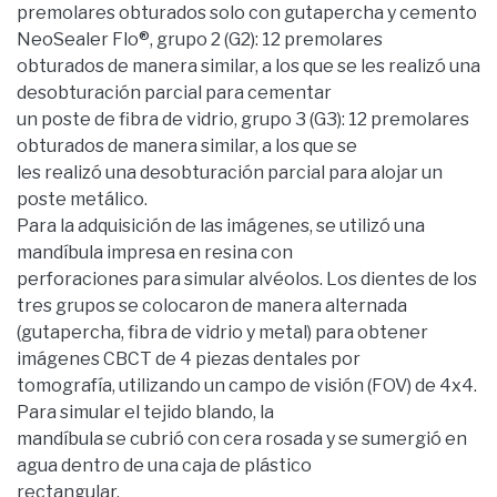
premolares obturados solo con gutapercha y cemento
NeoSealer Flo®, grupo 2 (G2): 12 premolares
obturados de manera similar, a los que se les realizó una
desobturación parcial para cementar
un poste de fibra de vidrio, grupo 3 (G3): 12 premolares
obturados de manera similar, a los que se
les realizó una desobturación parcial para alojar un
poste metálico.
Para la adquisición de las imágenes, se utilizó una
mandíbula impresa en resina con
perforaciones para simular alvéolos. Los dientes de los
tres grupos se colocaron de manera alternada
(gutapercha, fibra de vidrio y metal) para obtener
imágenes CBCT de 4 piezas dentales por
tomografía, utilizando un campo de visión (FOV) de 4x4.
Para simular el tejido blando, la
mandíbula se cubrió con cera rosada y se sumergió en
agua dentro de una caja de plástico
rectangular.