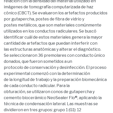
relación con la densidad del material utilizado en
imágenes de tomografía computarizada de haz
cónico (CBCT). Se evaluaron los artefactos producidos
por gutapercha, postes de fibra de vidrio y
postes metálicos, que son materiales comúnmente
utilizados en los conductos radiculares. Se buscó
identificar cuál de estos materiales genera la mayor
cantidad de artefactos que puedan interferir con
las estructuras anatómicas y alterar el diagnóstico.
Se seleccionaron 36 premolares con conducto único
donados, que fueron sometidos a un
protocolo de conservación y desinfección. El proceso
experimental comenzó con la determinación
de la longitud de trabajo y la preparación biomecánica
de cada conducto radicular. Para la
obturación, se utilizaron conos de gutapercha y
cemento biocerámico NeoSealer Flo®, aplicando la
técnica de condensación lateral. Las muestras se
dividieron en tres grupos: grupo 1 (G1): 12