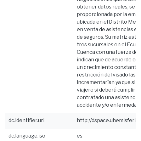
obtener datos reales, se t
proporcionada por la empr
ubicada en el Distrito Metr
en venta de asistencias en
de seguros. Su matriz está
tres sucursales en el Ecuad
Cuenca con una fuerza de v
indican que de acuerdo con
un crecimiento constante de
restricción del visado las 
incrementarían ya que si bie
viajero si deberá cumplir c
contratado una asistencia 
accidente y/o enfermedad.
dc.identifier.uri
http://dspace.uhemisferio
dc.language.iso
es