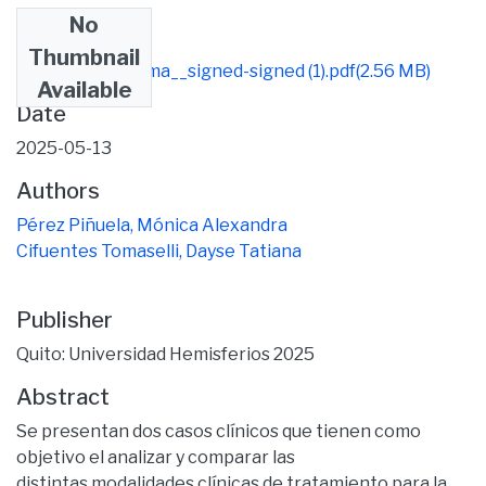
No
Files
Thumbnail
Tesis_última_firma__signed-signed (1).pdf
(2.56 MB)
Available
Date
2025-05-13
Authors
Pérez Piñuela, Mónica Alexandra
Cifuentes Tomaselli, Dayse Tatiana
Publisher
Quito: Universidad Hemisferios 2025
Abstract
Se presentan dos casos clínicos que tienen como
objetivo el analizar y comparar las
distintas modalidades clínicas de tratamiento para la