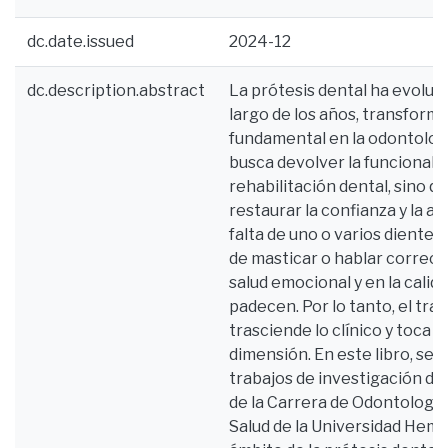
dc.date.issued
2024-12
dc.description.abstract
La prótesis dental ha evoluc
largo de los años, transform
fundamental en la odontolog
busca devolver la funcionalid
rehabilitación dental, sino q
restaurar la confianza y la a
falta de uno o varios dientes
de masticar o hablar correct
salud emocional y en la calida
padecen. Por lo tanto, el tra
trasciende lo clínico y toca
dimensión. En este libro, se
trabajos de investigación de
de la Carrera de Odontología 
Salud de la Universidad Hemi