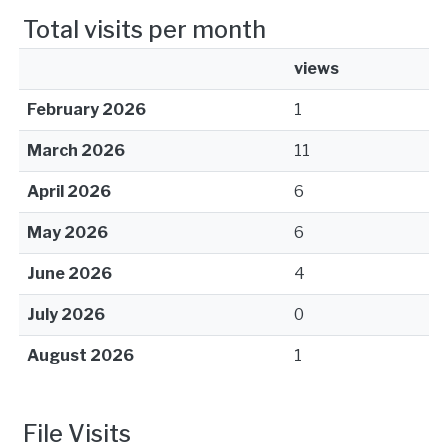
Total visits per month
views
February 2026
1
March 2026
11
April 2026
6
May 2026
6
June 2026
4
July 2026
0
August 2026
1
File Visits